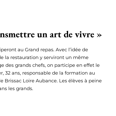
nsmettre un art de vivre »
iperont au Grand repas. Avec l’idée de
de la restauration y serviront un même
e des grands chefs, on participe en effet le
er, 32 ans, responsable de la formation au
de Brissac Loire Aubance. Les élèves à peine
ans les grands.