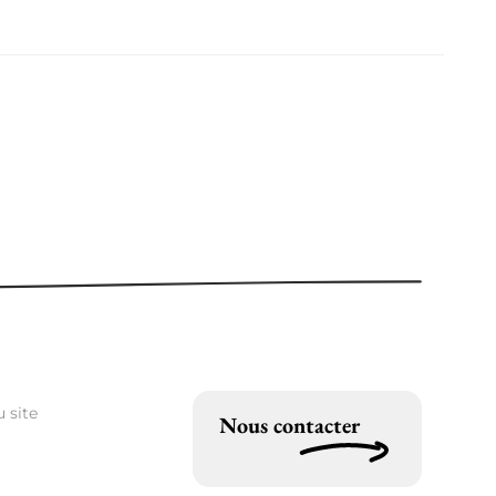
 site
Nous contacter