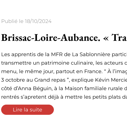
Publié le 18/10/2024
Brissac-Loire-Aubance. « Tra
Les apprentis de la MFR de La Sablonnière partic
transmettre un patrimoine culinaire, les acteurs 
menu, le même jour, partout en France.
À l’imag
3 octobre au Grand repas
, explique Kévin Merci
côté d’Anna Béguin, à la Maison familiale rurale 
rentrés s’apretent déjà à mettre les petits plats d
Lire la suite