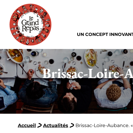
UN CONCEPT INNOVAN
Brissac-Loire-A
Accueil
Actualités
Brissac-Loire-Aubance. «